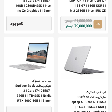
8 | Core i7-1185G7 |
LAPTOP 4 | Intel Core i7-
16GB | 256GB-SSD | Intel
1185 G7 | 16GB DDR4 |
Iris Xe Graphics | 13inch
M.2 256GB | Intel IRIS XE
81,000,000 تومان
ناموجود
3%
79,000,000 تومان
لپ تاپ استوک
مایکروسافت Surface Book
3 | Core i7-1065G7 |
لپ تاپ استوک
32GB | 1TB-SSD | Nvidia
مایکروسافت Surface
RTX 3000 6GB | 15 inch
laptop 5 | Core i7-1265U
| 16GB | 256GB-SSD |