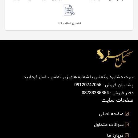
تضمین اصالت کالا
جهت مشاوره و تماس با شماره های زیر تماس حاصل فرمایید.
پشتیبان فروش : 09120747055
دفتر فروش : 08733285354
صفحات سایت
صفحه اصلی
سوالات متداول
درباره ما