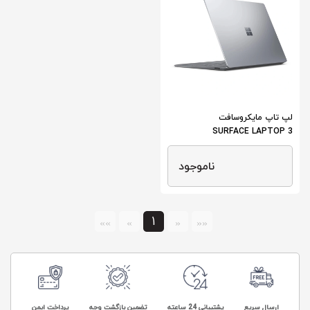
لپ تاپ مایکروسافت
SURFACE LAPTOP 3
ناموجود
1
»»
»
«
««
ارسال سریع
پشتیبانی 24 ساعته
تضمین بازگشت وجه
پرداخت ایمن