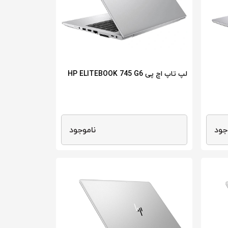
لپ تاپ اچ پی HP ELITEBOOK 745 G6
جود
ناموجود