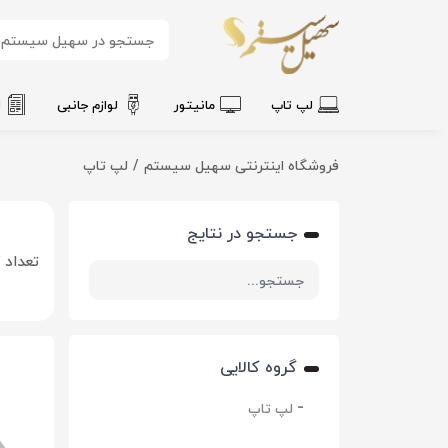
لپ تاپ
مانیتور
لوازم جانبی
ل
فروشگاه اینترنتی سهیل سیستم
لپ تاپ
جستجو در نتایج
تعداد ک
گروه کالایی
لپ تاپ