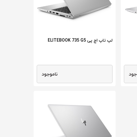
لپ تاپ اچ پی ELITEBOOK 735 G5
جود
ناموجود