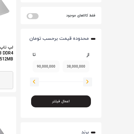
فقط کالاهای موجود
محدوده قیمت برحسب تومان
GB DDR4
از
تا
 512MB
اعمال فیلتر
برند