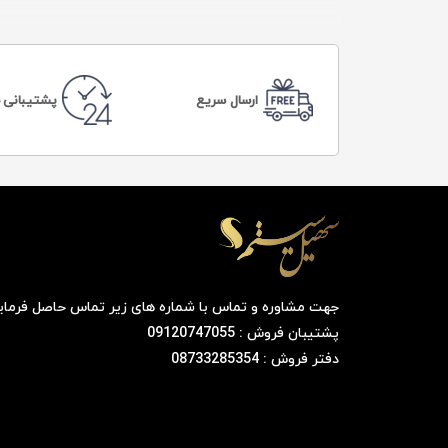
ارسال سریع
پشتیبانی 24 ساعته
جهت مشاوره و تماس با شماره های زیر تماس حاصل فرمای
پشتیبان فروش : 09120747055
دفتر فروش : 08733285354