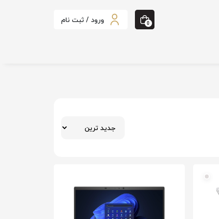
ورود / ثبت نام
0