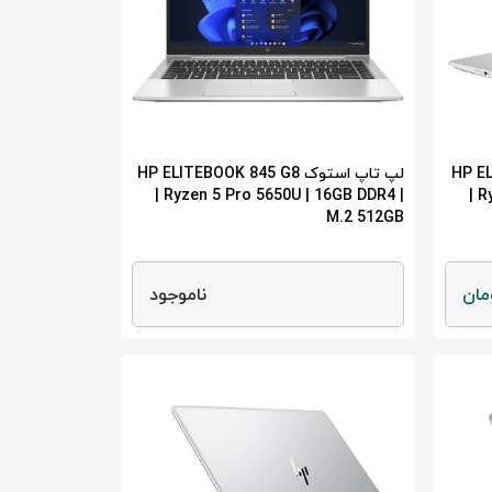
HP ELITE
لپ تاپ استوک HP ELITEBOOK 845 G8
| Ryzen 5 Pro 5650U | 16GB DDR4 |
| R
M.2 512GB
ناموجود