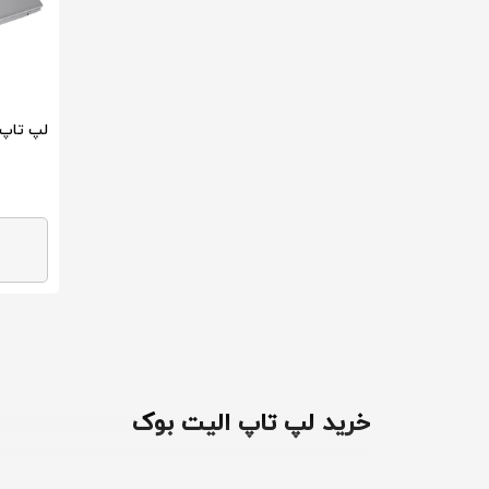
لپ تاپ اچ پی 
خرید لپ تاپ الیت بوک