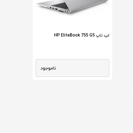
لپ تاپ HP EliteBook 755 G5
ناموجود