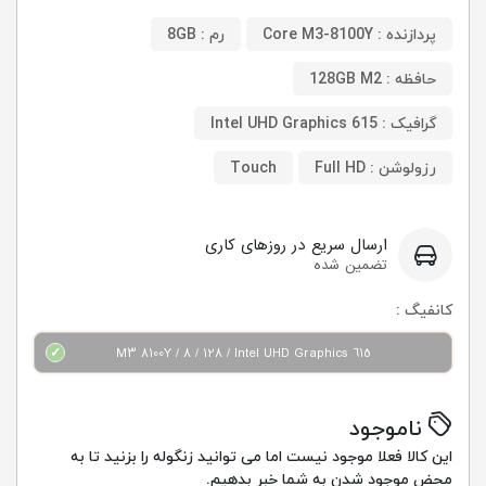
پردازنده : Core M3-8100Y
رم : 8GB
حافظه : 128GB M2
گرافیک : Intel UHD Graphics 615
رزولوشن : Full HD
Touch
ارسال سریع در روزهای کاری
تضمین شده
کانفیگ :
M3 8100Y / 8 / 128 / Intel UHD Graphics 615
ناموجود
این کالا فعلا موجود نیست اما می توانید زنگوله را بزنید تا به
محض موجود شدن به شما خبر بدهیم.