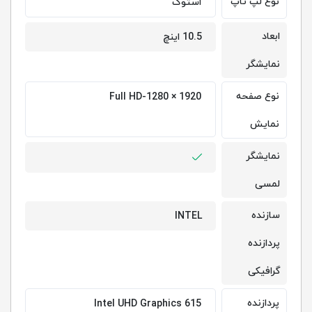
نوع لپ تاپ
استوک
ابعاد
10.5 اینچ
نمایشگر
نوع صفحه
Full HD-1280 × 1920
نمایش
نمایشگر
لمسی
سازنده
INTEL
پردازنده
گرافیکی
پردازنده
Intel UHD Graphics 615