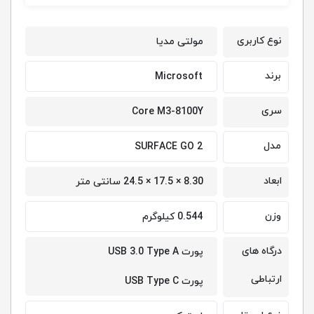
نوع کاربری
مولتی مدیا
برند
Microsoft
سری
Core M3-8100Y
مدل
SURFACE GO 2
ابعاد
8.30 × 17.5 × 24.5 سانتی متر
وزن
0.544 کیلوگرم
درگاه های
پورت USB 3.0 Type A
ارتباطی
پورت USB Type C