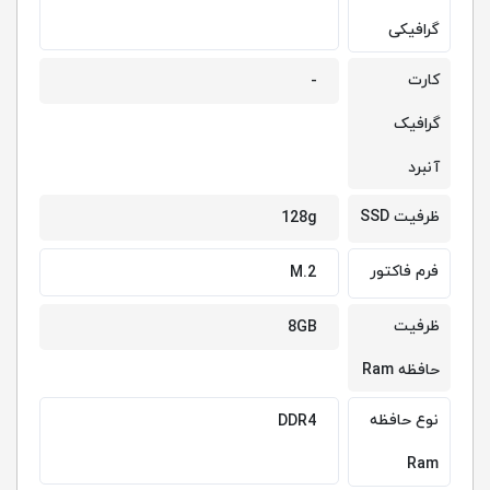
گرافیکی
کارت
-
گرافیک
آنبرد
ظرفیت SSD
128g
فرم فاکتور
M.2
ظرفیت
8GB
حافظه Ram
نوع حافظه
DDR4
Ram