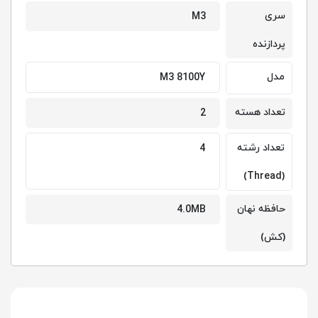
سری
M3
پردازنده
مدل
M3 8100Y
تعداد هسته
2
تعداد رشته
4
(Thread)
حافظه نهان
4.0MB
(کش)