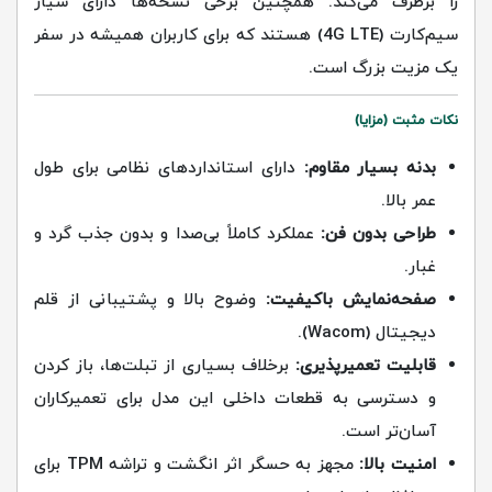
را برطرف می‌کند. همچنین برخی نسخه‌ها دارای شیار
سیم‌کارت (4G LTE) هستند که برای کاربران همیشه در سفر
یک مزیت بزرگ است.
نکات مثبت (مزایا)
بدنه بسیار مقاوم:
دارای استانداردهای نظامی برای طول
عمر بالا.
طراحی بدون فن:
عملکرد کاملاً بی‌صدا و بدون جذب گرد و
غبار.
صفحه‌نمایش باکیفیت:
وضوح بالا و پشتیبانی از قلم
دیجیتال (Wacom).
قابلیت تعمیرپذیری:
برخلاف بسیاری از تبلت‌ها، باز کردن
و دسترسی به قطعات داخلی این مدل برای تعمیرکاران
آسان‌تر است.
امنیت بالا:
مجهز به حسگر اثر انگشت و تراشه TPM برای