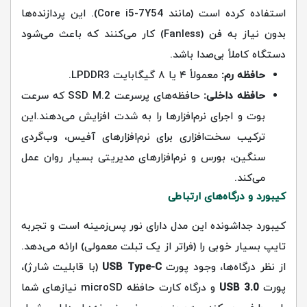
استفاده کرده است (مانند Core i5-7Y54). این پردازنده‌ها
بدون نیاز به فن (Fanless) کار می‌کنند که باعث می‌شود
دستگاه کاملاً بی‌صدا باشد.
حافظه رم:
معمولاً ۴ یا ۸ گیگابایت LPDDR3.
حافظه داخلی:
حافظه‌های پرسرعت SSD M.2 که سرعت
بوت و اجرای نرم‌افزارها را به شدت افزایش می‌دهند.این
ترکیب سخت‌افزاری برای نرم‌افزارهای آفیس، وب‌گردی
سنگین، بورس و نرم‌افزارهای مدیریتی بسیار روان عمل
می‌کند.
کیبورد و درگاه‌های ارتباطی
کیبورد جداشونده این مدل دارای نور پس‌زمینه است و تجربه
تایپ بسیار خوبی را (فراتر از یک تبلت معمولی) ارائه می‌دهد.
از نظر درگاه‌ها، وجود پورت
USB Type-C
(با قابلیت شارژ)،
پورت
USB 3.0
و درگاه کارت حافظه microSD نیازهای شما