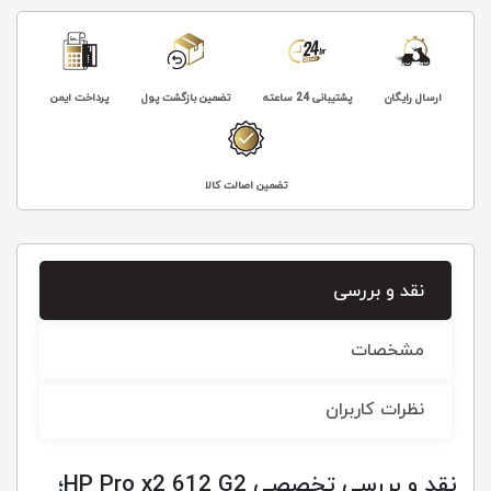
ارسال رایگان
پشتیبانی 24 ساعته
تضمین بازگشت پول
پرداخت ایمن
تضمین اصالت کالا
نقد و بررسی
مشخصات
نظرات کاربران
نقد و بررسی تخصصی HP Pro x2 612 G2؛