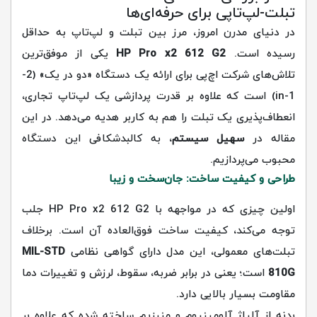
تبلت-لپ‌تاپی برای حرفه‌ای‌ها
در دنیای مدرن امروز، مرز بین تبلت و لپ‌تاپ به حداقل
رسیده است.
HP Pro x2 612 G2
یکی از موفق‌ترین
تلاش‌های شرکت اچ‌پی برای ارائه یک دستگاه «دو در یک» (2-
in-1) است که علاوه بر قدرت پردازشی یک لپ‌تاپ تجاری،
انعطاف‌پذیری یک تبلت را هم به کاربر هدیه می‌دهد. در این
مقاله در
سهیل سیستم
، به کالبدشکافی این دستگاه
محبوب می‌پردازیم.
طراحی و کیفیت ساخت: جان‌سخت و زیبا
اولین چیزی که در مواجهه با HP Pro x2 612 G2 جلب
توجه می‌کند، کیفیت ساخت فوق‌العاده آن است. برخلاف
تبلت‌های معمولی، این مدل دارای گواهی نظامی
MIL-STD
810G
است؛ یعنی در برابر ضربه، سقوط، لرزش و تغییرات دما
مقاومت بسیار بالایی دارد.
بدنه از آلیاژ آلومینیوم و منیزیم ساخته شده که علاوه بر