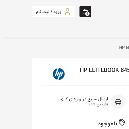
ورود / ثبت نام
0
HP ELITEBOOK 845 G8 |
ارسال سریع در روزهای کاری
تضمین شده
ناموجود