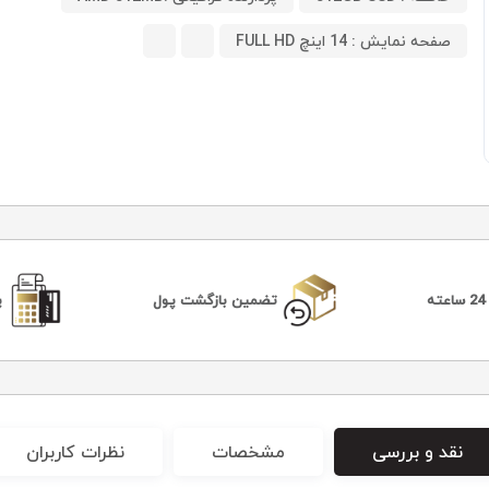
صفحه نمایش : 14 اینچ FULL HD
ه
تضمین بازگشت پول
پ
نقد و بررسی
مشخصات
نظرات کاربران