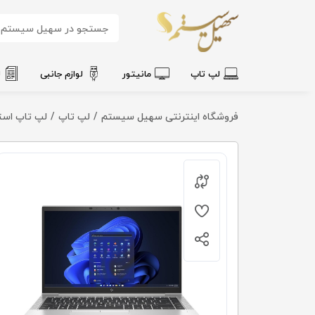
لپ تاپ
مانیتور
لوازم جانبی
ل
فروشگاه اینترنتی سهیل سیستم
لپ تاپ
لپ تاپ استوک Ryzen 5 Pro 5650U | 16GB DDR4 | M.2 512GB