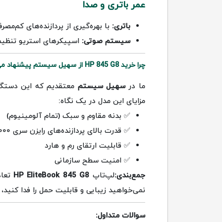
عمر باتری و صدا
باتری:
با بهره‌گیری از پردازنده‌های کم‌مصرف رایزن، این 
سیستم صوتی:
اسپیکرهای استریو تنظی
چرا خرید HP 845 G8 از سهیل سیستم پیشنهاد می‌شود؟
ما در
سهیل سیستم
معتقدیم که این دستگاه 
مزایای این مدل در یک نگاه:
✅ بدنه مقاوم و سبک (تمام آلومینیوم)
✅ قدرت بالای پردازنده‌های رایزن سری ۵۰۰۰
✅ قابلیت ارتقای رم و هارد
✅ امنیت سطح سازمانی
جمع‌بندی:
لپ‌تاپ
HP EliteBook 845 G8
تعاد
نمی‌خواهید زیبایی و قابلیت حمل را فدا کنید،
سوالات متداول: