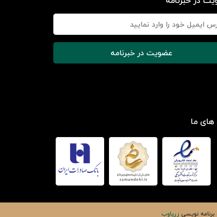
ت در خبرنامه
عضویت در خبرنامه
 های ما
 برنامه نویسی
زریاوب