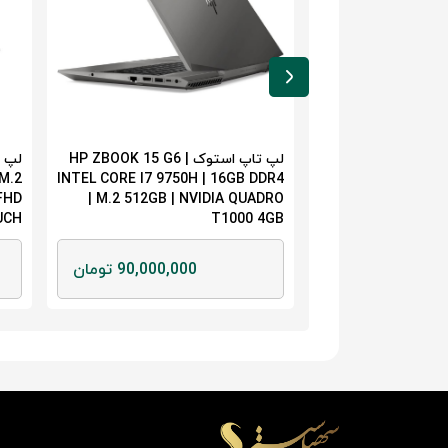
پ تاپ استوک HP ZBOOK 15U G6 |
لپ تاپ استوک HP ZBOOK 15 G6 |
 M.2
INTEL CORE I7 9750H | 16GB DDR4
INTEL CORE I7 855
 FHD
| M.2 512GB | NVIDIA QUADRO
| M.2 256GB | 
UCH
T1000 4GB
76,000, تومان
90,000,000 تومان