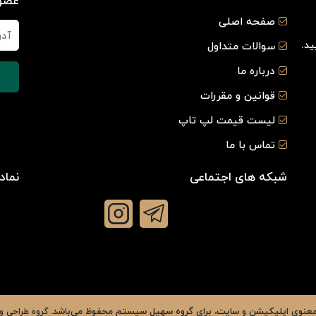
عضوی
صفحه اصلی
ید.
سوالات متداول
درباره ما
قوانین و مقررات
لیست قیمت لپ تاپ
تماس با ما
شبکه های اجتماعی
نماد
عنوی اپلیکیشن و سایت، برای گروه
سهیل سیستم
محفوظ می‌باشد.
گروه طراحی و