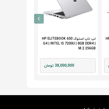
HP 
لپ تاپ استوک HP ELITEBOOK 650
G4 | INTEL I5 7200U | 8GB DDR4 |
M.2 256GB
38,000,000 تومان