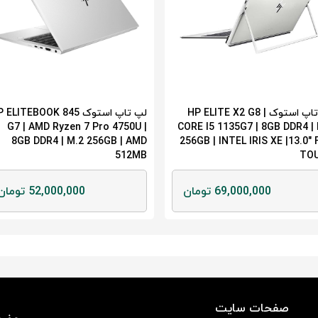
لپ تاپ استوک HP ELITE X2 G8 |
لپ تاپ استوک ELITEBOOK 845
G7 | AMD Ryzen 7 Pro 4750U |
CORE I5 1135G7 | 8GB DDR4 |
8GB DDR4 | M.2 256GB | AMD
256GB | INTEL IRIS XE |13.0"
512MB
TO
69,000,000 تومان
52,000,000 تومان
صفحات سایت