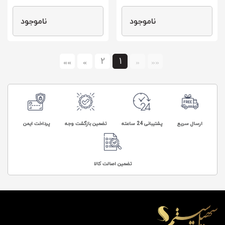
ناموجود
ناموجود
2
1
»»
»
«
««
ارسال سریع
پشتیبانی 24 ساعته
تضمین بازگشت وجه
پرداخت ایمن
تضمین اصالت کالا