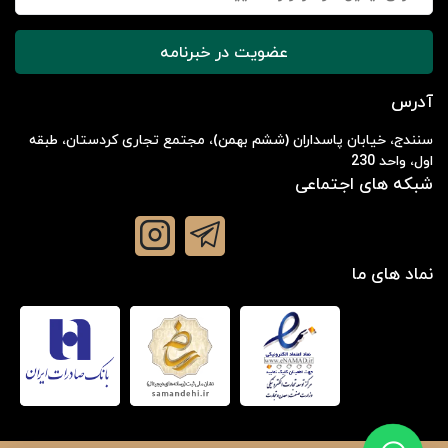
عضویت در خبرنامه
آدرس
سنندج، خیابان پاسداران (ششم بهمن)، مجتمع تجاری کردستان، طبقه
اول، واحد 230
شبکه های اجتماعی
نماد های ما