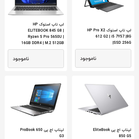
لپ تاپ استوک HP
لپ تاپ استوک HP Pro X2
ELITEBOOK 845 G8 |
612 G2 | i5 7Y57 |8G
Ryzen 5 Pro 5650U |
|SSD 256G
16GB DDR4 | M.2 512GB
ناموجود
ناموجود
لپتاپ اچ پی EliteBook
لپتاپ اچ پی ProBook 650
G3
850 G5