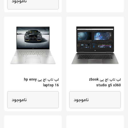
ناموجود
لپ تاپ اچ پی zbook
لپ تاپ اچ پی hp envy
laptop 16
studio g5 x360
ناموجود
ناموجود