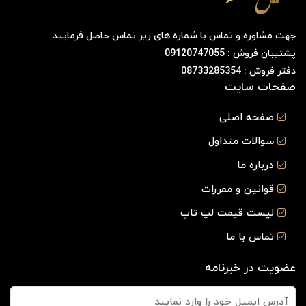
جهت مشاوره و تماس با شماره های زیر تماس حاصل فرمایید.
پشتیبان فروش : 09120747055
دفتر فروش : 08733285354
صفحات سایت
صفحه اصلی
سوالات متداول
درباره ما
قوانین و مقررات
لیست قیمت لپ تاپ
تماس با ما
عضویت در خبرنامه