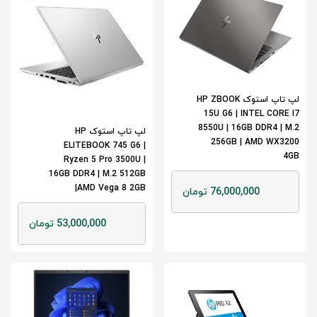
لپ تاپ استوک HP ZBOOK
15U G6 | INTEL CORE I7
8550U | 16GB DDR4 | M.2
لپ تاپ استوک HP
256GB | AMD WX3200
ELITEBOOK 745 G6 |
4GB
Ryzen 5 Pro 3500U |
16GB DDR4 | M.2 512GB
|AMD Vega 8 2GB
76,000,000 تومان
53,000,000 تومان