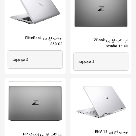
لپتاپ اچ پی EliteBook
لپ تاپ اچ پی ZBook
850 G3
Studio 15 G8
ناموجود
ناموجود
لپتاپ اچ پی ENV 15
لپ تاپ اچ پی زدبوک HP