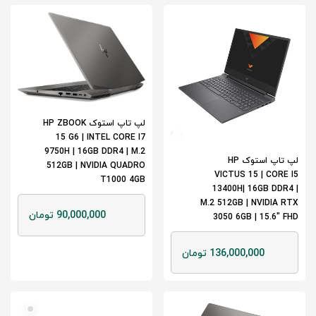
لپ تاپ استوک HP ZBOOK
15 G6 | INTEL CORE I7
9750H | 16GB DDR4 | M.2
لپ تاپ استوک HP
512GB | NVIDIA QUADRO
VICTUS 15 | CORE I5
T1000 4GB
13400H| 16GB DDR4 |
M.2 512GB | NVIDIA RTX
90,000,000 تومان
3050 6GB | 15.6" FHD
136,000,000 تومان