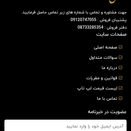
جهت مشاوره و تماس با شماره های زیر تماس حاصل فرمایید.
پشتیبان فروش : 09120747055
دفتر فروش : 08733285354
صفحات سایت
صفحه اصلی
سوالات متداول
درباره ما
قوانین و مقررات
لیست قیمت لپ تاپ
تماس با ما
عضویت در خبرنامه