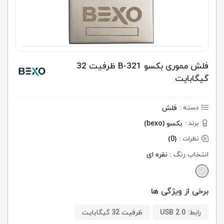
فلش مموری بکسو B-321 ظرفیت 32
گیگابایت
فلش
دسته :
بکسو (bexo)
برند :
(0)
نظرات :
انتخاب رنگ :
نقره ای
برخی از ویژگی ها
رابط: USB 2.0
ظرفیت 32 گیگابایت