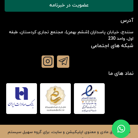
عضویت در خبرنامه
آدرس
سنندج، خیابان پاسداران (ششم بهمن)، مجتمع تجاری کردستان، طبقه
اول، واحد 230
شبکه های اجتماعی
نماد های ما
تمامی حقوق مادی و معنوی اپلیکیشن و سایت، برای گروه
سهیل سیستم