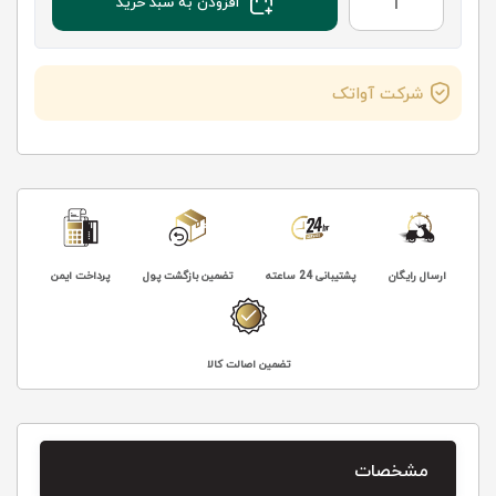
افزودن به سبد خرید
شرکت آواتک
ارسال رایگان
پشتیبانی 24 ساعته
تضمین بازگشت پول
پرداخت ایمن
تضمین اصالت کالا
مشخصات