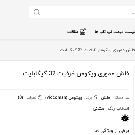
یست قیمت لپ تاپ ها
مقالات
فلش مموری ویکومن ظرفیت 32 گیگابایت
فلش مموری ویکومن ظرفیت 32 گیگابایت
فلش
ویکومن (viccoman)
(0)
دسته :
برند :
نظرات :
انتخاب رنگ :
مشکی
برخی از ویژگی ها