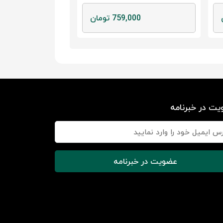
759,000 تومان
ت در خبرنامه
عضویت در خبرنامه