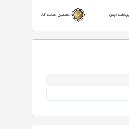
رداخت ایمن
تضمین اصالت کالا