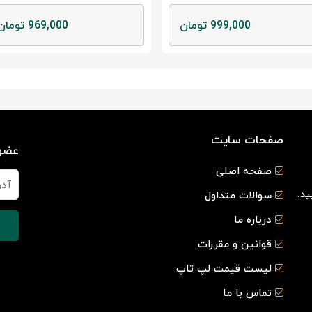
999,000 تومان
969,000 تومان
صفحات سایت
عضوی
صفحه اصلی
ید.
سوالات متداول
درباره ما
قوانین و مقررات
لیست قیمت لپ تاپ
تماس با ما