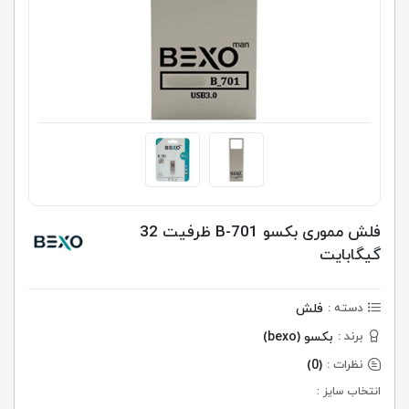
فلش مموری بکسو B-701 ظرفیت 32
گیگابایت
فلش
دسته :
بکسو (bexo)
برند :
(0)
نظرات :
انتخاب سایز :