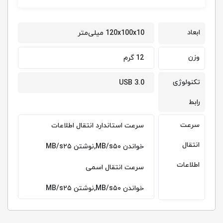
ابعاد
120x100x10 میلی‌متر
وزن
12 گرم
تکنولوژی
USB 3.0
رابط
سرعت
سرعت استاندارد انتقال اطلاعات
انتقال
خواندن MB/s۵۰,نوشتن MB/s۲۵
اطلاعات
سرعت انتقال اسمی
خواندن MB/s۵۰,نوشتن MB/s۲۵