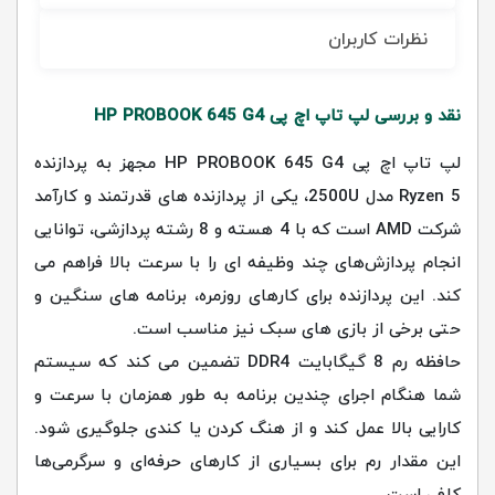
نظرات کاربران
نقد و بررسی لپ تاپ اچ پی HP PROBOOK 645 G4
لپ تاپ اچ پی HP PROBOOK 645 G4 مجهز به پردازنده
Ryzen 5 مدل 2500U، یکی از پردازنده‌ های قدرتمند و کارآمد
شرکت AMD است که با 4 هسته و 8 رشته پردازشی، توانایی
انجام پردازش‌های چند وظیفه ‌ای را با سرعت بالا فراهم می‌
کند. این پردازنده برای کارهای روزمره، برنامه‌ های سنگین و
حتی برخی از بازی ‌های سبک نیز مناسب است.
حافظه رم 8 گیگابایت DDR4 تضمین می‌ کند که سیستم
شما هنگام اجرای چندین برنامه به طور همزمان با سرعت و
کارایی بالا عمل کند و از هنگ کردن یا کندی جلوگیری شود.
این مقدار رم برای بسیاری از کارهای حرفه‌ای و سرگرمی‌ها
کافی است.