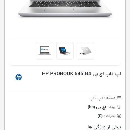
لپ تاپ اچ پی HP PROBOOK 645 G4
لپ تاپ
دسته :
اچ پی (hp)
برند :
(0)
نظرات :
برخی از ویژگی ها