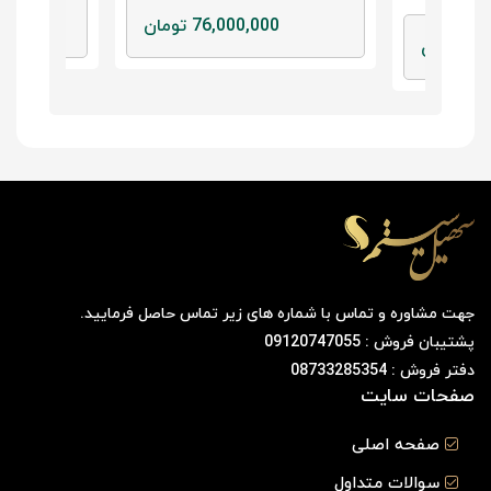
76,000,000 تومان
0
مان
جهت مشاوره و تماس با شماره های زیر تماس حاصل فرمایید.
پشتیبان فروش : 09120747055
دفتر فروش : 08733285354
صفحات سایت
صفحه اصلی
سوالات متداول