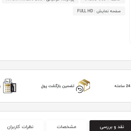
صفحه نمایش : FULL HD
ه
تضمین بازگشت پول
پ
نقد و بررسی
مشخصات
نظرات کاربران