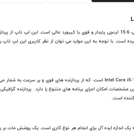
ده است. با توجه به این موارد می توان از نظر کاربری این لپ تاپ‌ 
پردازنده این لپ تاپ، نسل 10 و مدل Intel Core i5-10400H است. که از پردازنده های
کننده است.
لپ تاپ 15.6 اینچ است که یک اندازه ایده آل برای انجام هر نوع کاری است. یک پوشش