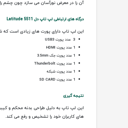
آن را در معرض نورآسان می سازد چون چشم را 
درگاه های ارتباطی لپ تاپ دل Latitude 5511
این لپ تاپ دارای پورت های زیادی است که شا
3 عدد پورت USB3
1 عدد پورت HDMI
1 عدد پورت جک 3.5mm
1 عدد پورت Thunderbolt
1 عدد پورت شبکه
1 عدد پورت SD CARD
نتیجه گیری
این لپ تاپ به دلیل طراحی بدنه محکم و کیبو
های کاربران خود را تشخیص و رفع می کند.