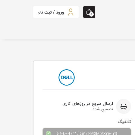
ورود / ثبت نام
0
ارسال سریع در روزهای کاری
تضمین شده
کانفیگ :
I5 10400H / 16 / 512 / NVIDIA MX250 2G