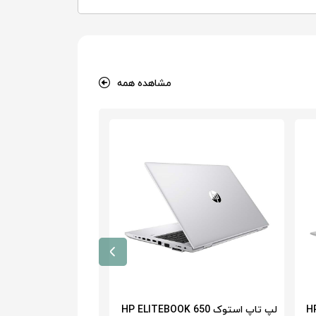
مشاهده همه
HP 
لپ تاپ استوک HP ELITEBOOK 650