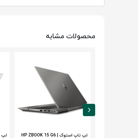
محصولات مشابه
پ تاپ استوک HP ZBOOK 15U G6 |
لپ تاپ استوک HP ZBOOK 15 G6 |