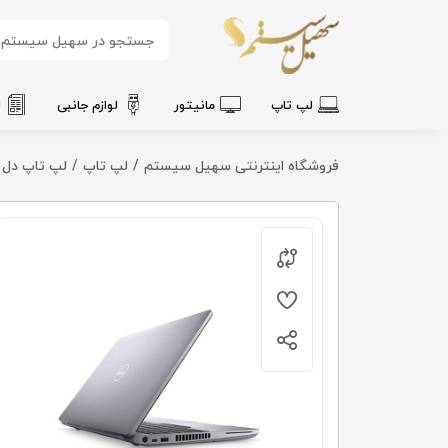
لپ تاپ
مانیتور
لوازم جانبی
ل
فروشگاه اینترنتی سهیل سیستم
لپ تاپ
لپ تاپ دل LATITUDE 5511