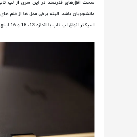
سخت افزارهای قدرتمند در این سری از لپ تاپ
دانشجویان باشد. البته برخی مدل ها از قلم ه
اسپکتر انواع لپ تاپ با اندازه 13، 15 و 16 اینچ موجود است.