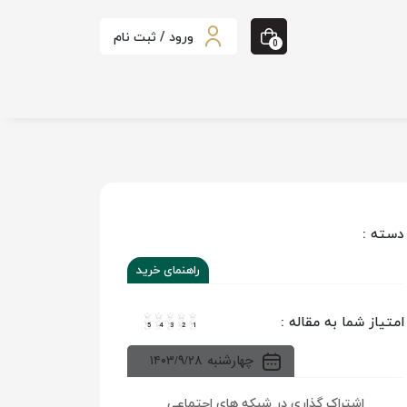
ورود / ثبت نام
0
دسته :
راهنمای خرید
امتیاز شما به مقاله :
5
4
3
2
1
۱۴۰۳/۹/۲۸ چهارشنبه
اشتراک گذاری در شبکه های اجتماعی