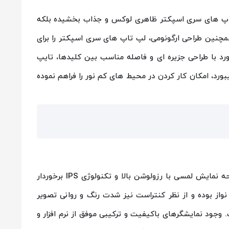
 تاپ های سری اسپکتر ظاهری لوکس و جذاب بخشیده بلکه
مچنین طراحی ارگونومی، لپ تاپ های سری اسپکتر را برای
د با طراحی جزیره ای و فاصله مناسب بین کلیدها، تایپ
ورد، امکان کار کردن در محیط های کم نور را فراهم نموده
نمایشگر لپ تاپ های hp سری Spectre از صفحه نمایش لمسی با رزولوشن بالا و تکنولوژی IPS برخوردار
ز بوده و از نظر کنتراست نیز شدت رنگ و روانی تصویر
وجود نمایشگرهای باکیفیت و ترکیبی موفق از نرم افزار و