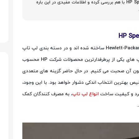
های سری HP Spectre با هم بررسی کرده و اطلاعات مفیدی در این باره
لپ تاپ های سری HP Spectre توسط شرکت Hewlett-Packard ساخته شده اند و در دسته بندی لپ تاپ
های اجرایی قرار دارند. اینکه چرا این نوع لپ تاپ های یکی از پرطرفدارترین محصولات شرکت HP محسوب
ون آن صحبت می کنیم. در حال حاضر گزینه های متعددی
یص بهترین انتخاب اندکی دشوار خواهد بود. با این وجود،
کرد و کیفیت ساخت
انواع لپ تاپ
، به مصرف کنندگان کمک
.