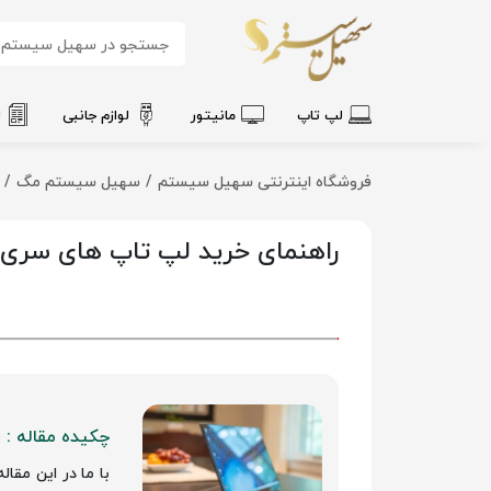
لپ تاپ
مانیتور
لوازم جانبی
ل
فروشگاه اینترنتی سهیل سیستم
سهیل سیستم مگ
راهنمای خرید لپ تاپ های سری HP Spectre
چکیده مقاله :
با ما در این مقا