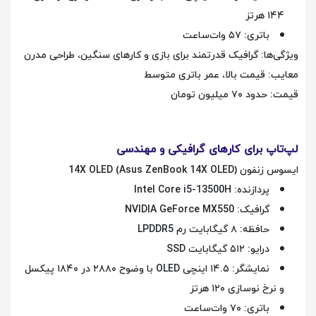
۱۴۴ هرتز
باتری: ۵۷ وات‌ساعت
ویژگی‌ها: گرافیک قدرتمند برای بازی و کارهای سنگین، طراحی مدرن
معایب: قیمت بالا، عمر باتری متوسط
قیمت: حدود ۷۰ میلیون تومان
لپ‌تاپ برای کارهای گرافیکی و مهندسی
ایسوس زنفون 14X OLED (Asus ZenBook 14X OLED)
پردازنده: Intel Core i5-13500H
گرافیک: NVIDIA GeForce MX550
حافظه: ۸ گیگابایت رم LPDDR5
درایو: ۵۱۲ گیگابایت SSD
نمایشگر: ۱۴.۵ اینچی OLED با وضوح ۲۸۸۰ در ۱۸۴۰ پیکسل
و نرخ نوسازی ۱۲۰ هرتز
باتری: ۷۰ وات‌ساعت