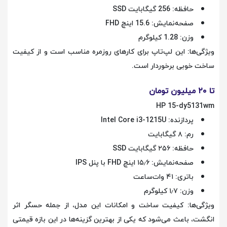
حافظه: 256 گیگابایت SSD
صفحه‌نمایش: 15.6 اینچ FHD
وزن: 1.28 کیلوگرم
ویژگی‌ها: این لپ‌تاپ برای کارهای روزمره مناسب است و از کیفیت
ساخت خوبی برخوردار است.
تا ۲۰ میلیون تومان
HP 15-dy5131wm
پردازنده: Intel Core i3-1215U
رم: ۸ گیگابایت
حافظه: ۲۵۶ گیگابایت SSD
صفحه‌نمایش: ۱۵٫۶ اینچ FHD با پنل IPS
باتری: ۴۱ وات‌ساعت
وزن: ۱٫۷ کیلوگرم
ویژگی‌ها: کیفیت ساخت و امکانات این مدل، از جمله حسگر اثر
انگشت، باعث می‌شود که یکی از بهترین گزینه‌ها در این بازه قیمتی