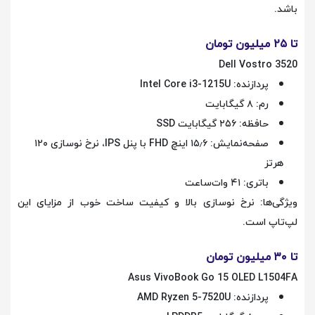
باشد.
تا ۲۵ میلیون تومان
Dell Vostro 3520
پردازنده: Intel Core i3-1215U
رم: ۸ گیگابایت
حافظه: ۲۵۶ گیگابایت SSD
صفحه‌نمایش: ۱۵٫۶ اینچ FHD با پنل IPS، نرخ نوسازی ۱۲۰
هرتز
باتری: ۴۱ وات‌ساعت
ویژگی‌ها: نرخ نوسازی بالا و کیفیت ساخت خوب از مزایای این
لپ‌تاپ است.
تا ۳۰ میلیون تومان
Asus VivoBook Go 15 OLED L1504FA
پردازنده: AMD Ryzen 5-7520U