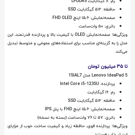
رم: ۸ گیگابایت LPDDR5
حافظه: ۵۱۲ گیگابایت SSD
صفحه‌نمایش: ۱۵٫۶ اینچ FHD OLED
باتری: ۵۰ وات‌ساعت
ویژگی‌ها: صفحه‌نمایش OLED با کیفیت بالا و پردازنده قدرتمند، این
مدل را به گزینه‌ای مناسب برای استفاده‌های عمومی و متوسط تبدیل
می‌کند.
تا ۳۵ میلیون تومان
Lenovo IdeaPad 5 مدل 15IAL7
پردازنده: Intel Core i5-1235U
رم: ۱۶ گیگابایت
حافظه: ۵۱۲ گیگابایت SSD
صفحه‌نمایش: ۱۵٫۶ اینچ FHD با پنل IPS
باتری: ۵۷ تا ۷۶ وات‌ساعت (بسته به نسخه)
ویژگی‌ها: پردازنده قوی، حافظه زیاد و کیفیت ساخت خوب از مزایای
این لپ‌تاپ هستند.