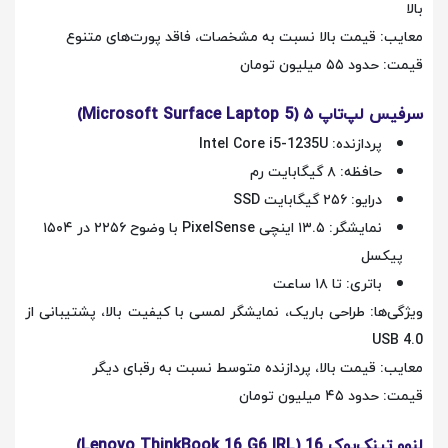
بالا
معایب: قیمت بالا نسبت به مشخصات، فاقد پورت‌های متنوع
قیمت: حدود ۵۵ میلیون تومان
سرفیس لپ‌تاپ ۵ (Microsoft Surface Laptop 5)
پردازنده: Intel Core i5-1235U
حافظه: ۸ گیگابایت رم
درایو: ۲۵۶ گیگابایت SSD
نمایشگر: ۱۳.۵ اینچی PixelSense با وضوح ۲۲۵۶ در ۱۵۰۴
پیکسل
باتری: تا ۱۸ ساعت
ویژگی‌ها: طراحی باریک، نمایشگر لمسی با کیفیت بالا، پشتیبانی از
USB 4.0
معایب: قیمت بالا، پردازنده متوسط نسبت به رقبای دیگر
قیمت: حدود ۴۵ میلیون تومان
لنوو تینک‌بوک 16 (Lenovo ThinkBook 16 G6 IRL)