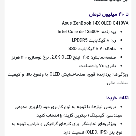
تا ۴۰ میلیون تومان
Asus ZenBook 14X OLED Q410VA
پردازنده: Intel Core i5-13500H
رم: ۸ گیگابایت LPDDR5
حافظه: ۵۱۲ گیگابایت SSD
صفحه‌نمایش: ۱۴٫۵ اینچ 2.8K OLED، نرخ نوسازی ۱۲۰ هرتز
باتری: ۷۰ وات‌ساعت
ویژگی‌ها: پردازنده قوی، صفحه‌نمایش OLED با وضوح بالا، و کیفیت
ساخت عالی.
نکات خرید:
بررسی نیازها: با توجه به نوع کاربری خود (کاربری عمومی،
مهندسی، گیمینگ) بهترین گزینه را انتخاب کنید.
ویژگی‌های نمایشگر: برای کارهای گرافیکی و طراحی، توجه به
نوع پنل (OLED، IPS) اهمیت دارد.