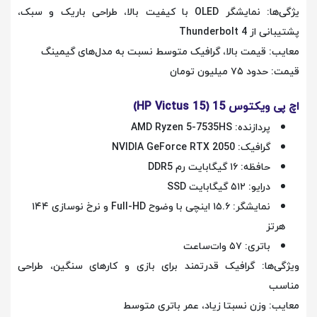
یژگی‌ها: نمایشگر OLED با کیفیت بالا، طراحی باریک و سبک،
پشتیبانی از Thunderbolt 4
معایب: قیمت بالا، گرافیک متوسط نسبت به مدل‌های گیمینگ
قیمت: حدود ۷۵ میلیون تومان
اچ پی ویکتوس 15 (HP Victus 15)
پردازنده: AMD Ryzen 5-7535HS
گرافیک: NVIDIA GeForce RTX 2050
حافظه: ۱۶ گیگابایت رم DDR5
درایو: ۵۱۲ گیگابایت SSD
نمایشگر: ۱۵.۶ اینچی با وضوح Full-HD و نرخ نوسازی ۱۴۴
هرتز
باتری: ۵۷ وات‌ساعت
ویژگی‌ها: گرافیک قدرتمند برای بازی و کارهای سنگین، طراحی
مناسب
معایب: وزن نسبتا زیاد، عمر باتری متوسط